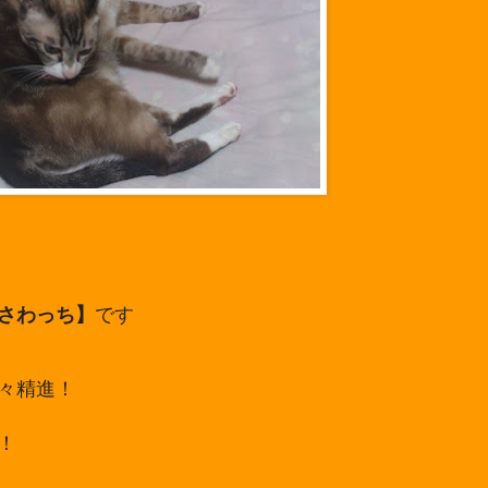
さわっち】
です
々精進！
！