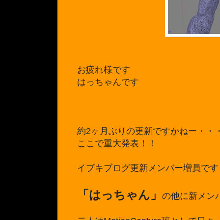
お疲れ様です
はっちゃんです
約2ヶ月ぶりの更新ですかねー・・
ここで重大発表！！
イブキブログ更新メンバー増員です
「はっちゃん」
の他に新メン