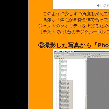
中井ス
このように少しずつ角度を変えて
画像は「焦点が画像全体で合って
ジェクトのクオリティを上げるため
（テストでは1台のデジタル一眼レ
②撮影した写真から「Pho