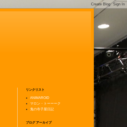
リンクリスト
ANIMAROID
マロン・トーーーク
鬼の寺子屋日記
ブログ アーカイブ