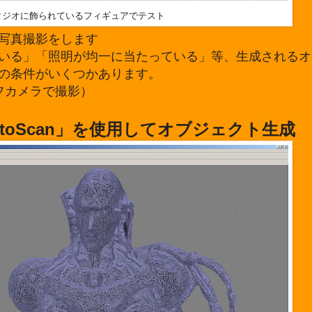
タジオに飾られているフィギュアでテスト
写真撮影をします
いる」「照明が均一に当たっている」等、生成されるオ
の条件がいくつかあります。
フカメラで撮影）
toScan」を使用してオブジェクト生成