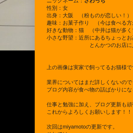
ニックネーム：
さわっち
性別：女
出身：大阪 （粉ものが恋しい！）
趣味：お菓子作り （今は食べる方
好きな動物：猫 （中井は猫が多く
小さな野望：近所にあるちょっとお
とんかつ
のお店に
上の画像は実家で飼ってるお猫様で
業界についてはまだ詳しくないので
ブログ内容が食べ物の話ばかりにな
仕事と勉強に加え、ブログ更新も頑
これからよろしくお願いします！！
次回はmiyamotoの更新です。